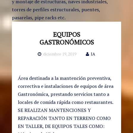
y montaje de estructuras, naves industriales,
torres de perfiles estructurales, puentes,
pasarelas, pipe racks etc.
EQUIPOS
GASTRONÓMICOS
diciembre 19, 2019
IA
Área destinada a la mantención preventiva,
correctiva e instalaciones de equipos de área
Gastronómica, prestando servicios tanto a
locales de comida rápida como restaurantes.
SE REALIZAN MANTENCIONES Y
REPARACIÓN TANTO EN TERRENO COMO
EN TALLER, DE EQUIPOS TALES COMO: