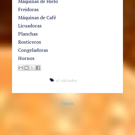
Máquinas de Hielo
Freidoras
Máquinas de Café
Licuadoras
Planchas
Rosticeros
Congeladoras
Hornos
el salvador
Inicio