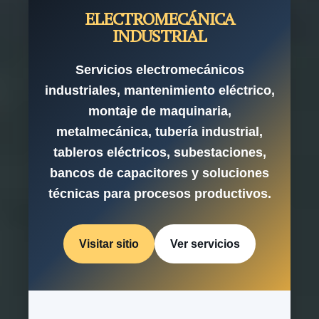
ELECTROMECÁNICA
INDUSTRIAL
Servicios electromecánicos
industriales, mantenimiento eléctrico,
montaje de maquinaria,
metalmecánica, tubería industrial,
tableros eléctricos, subestaciones,
bancos de capacitores y soluciones
técnicas para procesos productivos.
Visitar sitio
Ver servicios