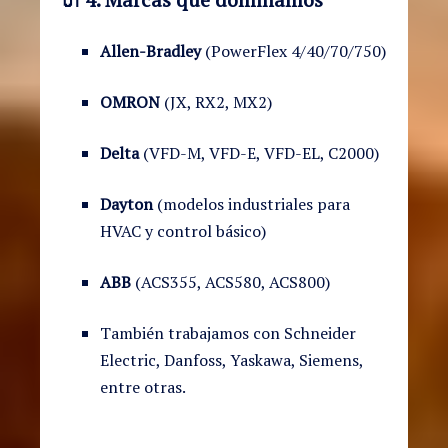
Allen-Bradley
(PowerFlex 4/40/70/750)
OMRON
(JX, RX2, MX2)
Delta
(VFD-M, VFD-E, VFD-EL, C2000)
Dayton
(modelos industriales para
HVAC y control básico)
ABB
(ACS355, ACS580, ACS800)
También trabajamos con Schneider
Electric, Danfoss, Yaskawa, Siemens,
entre otras.