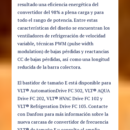
resultado una eficiencia energética del
convertidor del 98% a plena carga y para
todo el rango de potencia. Entre estas
características del diseño se encuentran los
ventiladores de refrigeración de velocidad
variable, técnicas PWM (pulse width
modulation) de bajas pérdidas y reactancias
CC de bajas pérdidas, así como una longitud
reducida de la barra colectora.
El bastidor de tamaño E está disponible para
VLT® AutomationDrive FC 302, VLT® AQUA
Drive FC 202, VLT® HVAC Drive FC 102 y
VLT® Refrigeration Drive FC 103. Contacte
con Danfoss para más información sobre la
nueva carcasa de convertidor de frecuencia
VLT® de tamaño E y consulte el amplio