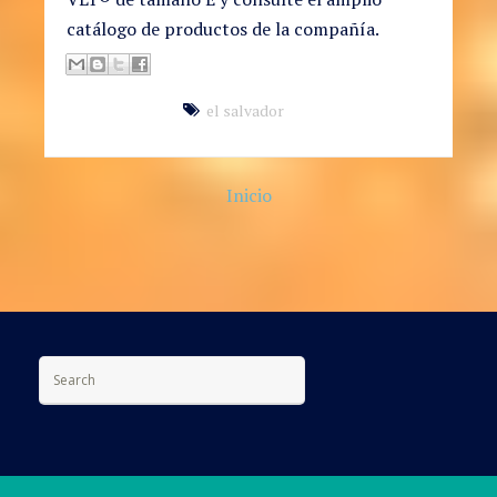
catálogo de productos de la compañía.
el salvador
Inicio
Search for: