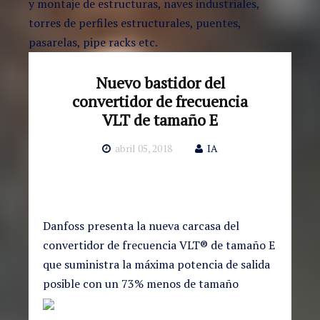
y montaje de estructuras, naves industriales,
torres de perfiles estructurales, puentes,
pasarelas, pipe racks etc.
Nuevo bastidor del
convertidor de frecuencia
VLT de tamaño E
abril 05, 2018
IA
Danfoss presenta la nueva carcasa del
convertidor de frecuencia VLT® de tamaño E
que suministra la máxima potencia de salida
posible con un 73% menos de tamaño