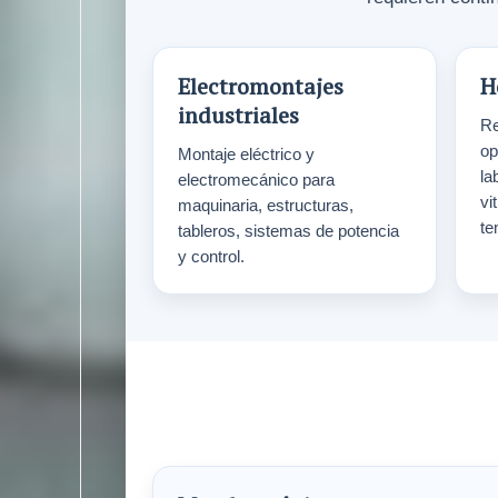
Electromontajes
H
industriales
Re
op
Montaje eléctrico y
la
electromecánico para
vi
maquinaria, estructuras,
te
tableros, sistemas de potencia
y control.