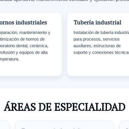
ornos industriales
Tubería industrial
paración, mantenimiento y
Instalación de tubería industri
timización de hornos de
para procesos, servicios
boratorio dental, cerámica,
auxiliares, estructuras de
trofusión y equipos de alta
soporte y conexiones técnica
mperatura.
ÁREAS DE ESPECIALIDAD