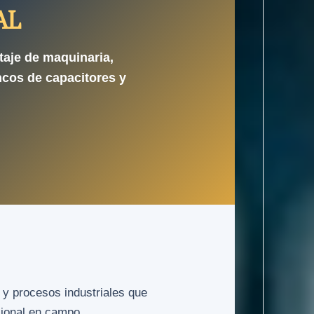
AL
taje de maquinaria,
ncos de capacitores y
 y procesos industriales que
sional en campo.