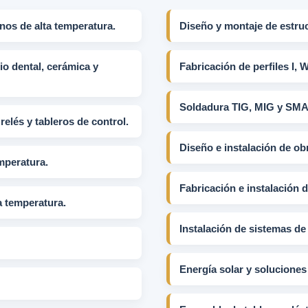
nos de alta temperatura.
Diseño y montaje de estruc
o dental, cerámica y
Fabricación de perfiles I, W
Soldadura TIG, MIG y SM
elés y tableros de control.
Diseño e instalación de obr
mperatura.
Fabricación e instalación 
a temperatura.
Instalación de sistemas de 
Energía solar y soluciones 