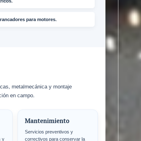
ricos.
arrancadores para motores.
licas, metalmecánica y montaje
ución en campo.
Mantenimiento
Servicios preventivos y
s y
correctivos para conservar la