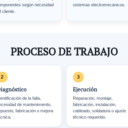
mponentes según necesidad
sistemas electromecánicos.
l cliente.
PROCESO DE TRABAJO
iagnóstico
Ejecución
entificación de la falla,
Reparación, montaje,
ecesidad de mantenimiento,
fabricación, instalación,
epuesto, fabricación o mejora
cableado, soldadura o ajuste
écnica.
técnico requerido.