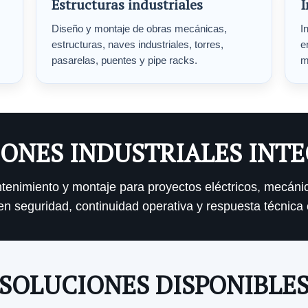
Estructuras industriales
I
Diseño y montaje de obras mecánicas,
I
estructuras, naves industriales, torres,
e
pasarelas, puentes y pipe racks.
m
ONES INDUSTRIALES INT
antenimiento y montaje para proyectos eléctricos, mecáni
n seguridad, continuidad operativa y respuesta técnica 
SOLUCIONES DISPONIBLE