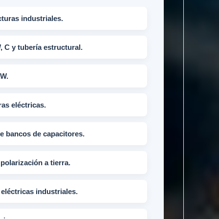
turas industriales.
, C y tubería estructural.
AW.
as eléctricas.
de bancos de capacitores.
polarización a tierra.
eléctricas industriales.