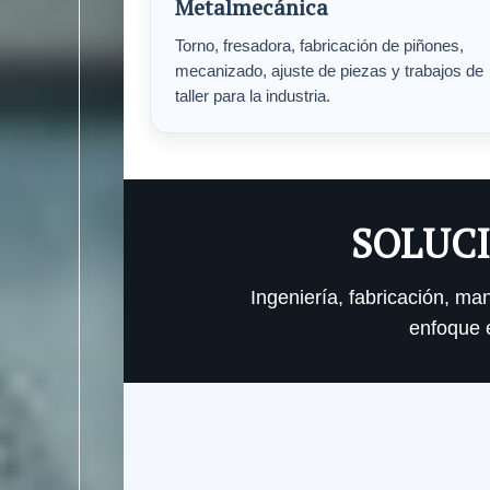
Metalmecánica
Torno, fresadora, fabricación de piñones,
mecanizado, ajuste de piezas y trabajos de
taller para la industria.
SOLUCI
Ingeniería, fabricación, m
enfoque e