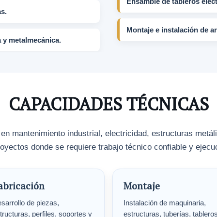
Ensamble de tableros eléct
s.
Montaje e instalación de 
a y metalmecánica.
CAPACIDADES TÉCNICAS
 mantenimiento industrial, electricidad, estructuras metá
oyectos donde se requiere trabajo técnico confiable y ejec
abricación
Montaje
sarrollo de piezas,
Instalación de maquinaria,
tructuras, perfiles, soportes y
estructuras, tuberías, tablero