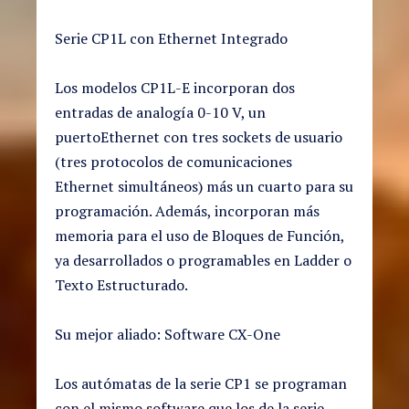
Serie CP1L con Ethernet Integrado
Los modelos CP1L-E incorporan dos
entradas de analogía 0-10 V, un
puertoEthernet con tres sockets de usuario
(tres protocolos de comunicaciones
Ethernet simultáneos) más un cuarto para su
programación. Además, incorporan más
memoria para el uso de Bloques de Función,
ya desarrollados o programables en Ladder o
Texto Estructurado.
Su mejor aliado: Software CX-One
Los autómatas de la serie CP1 se programan
con el mismo software que los de la serie