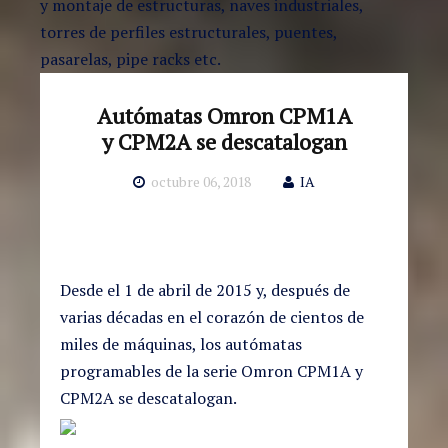
y montaje de estructuras, naves industriales,
torres de perfiles estructurales, puentes,
pasarelas, pipe racks etc.
Autómatas Omron CPM1A
y CPM2A se descatalogan
octubre 06, 2018
IA
Desde el 1 de abril de 2015 y, después de
varias décadas en el corazón de cientos de
miles de máquinas, los autómatas
programables de la serie Omron CPM1A y
CPM2A se descatalogan.