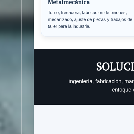
Metalmecánica
Torno, fresadora, fabricación de piñones,
mecanizado, ajuste de piezas y trabajos de
taller para la industria.
SOLUCI
Ingeniería, fabricación, m
enfoque e