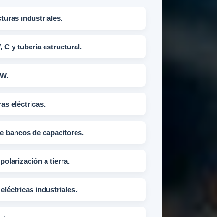
turas industriales.
, C y tubería estructural.
AW.
as eléctricas.
de bancos de capacitores.
polarización a tierra.
eléctricas industriales.