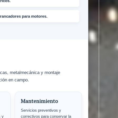
ricos.
arrancadores para motores.
licas, metalmecánica y montaje
ución en campo.
Mantenimiento
Servicios preventivos y
s y
correctivos para conservar la