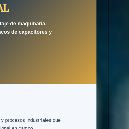
AL
taje de maquinaria,
ncos de capacitores y
 y procesos industriales que
sional en campo.