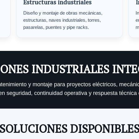
Estructuras industriales
I
Diseño y montaje de obras mecánicas,
I
estructuras, naves industriales, torres,
e
pasarelas, puentes y pipe racks.
m
ONES INDUSTRIALES INT
antenimiento y montaje para proyectos eléctricos, mecáni
n seguridad, continuidad operativa y respuesta técnica 
SOLUCIONES DISPONIBLE