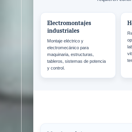
Electromontajes
H
industriales
Re
op
Montaje eléctrico y
la
electromecánico para
vi
maquinaria, estructuras,
te
tableros, sistemas de potencia
y control.