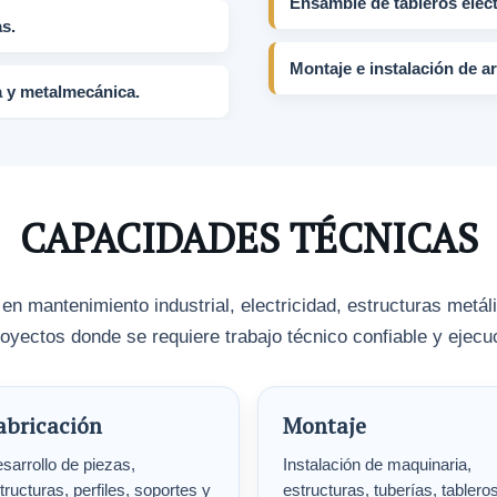
Ensamble de tableros eléct
s.
Montaje e instalación de 
a y metalmecánica.
CAPACIDADES TÉCNICAS
 mantenimiento industrial, electricidad, estructuras metá
oyectos donde se requiere trabajo técnico confiable y ejec
abricación
Montaje
sarrollo de piezas,
Instalación de maquinaria,
tructuras, perfiles, soportes y
estructuras, tuberías, tablero