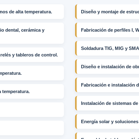
nos de alta temperatura.
Diseño y montaje de estruc
o dental, cerámica y
Fabricación de perfiles I, W
Soldadura TIG, MIG y SM
elés y tableros de control.
Diseño e instalación de obr
mperatura.
Fabricación e instalación 
a temperatura.
Instalación de sistemas de 
Energía solar y soluciones 