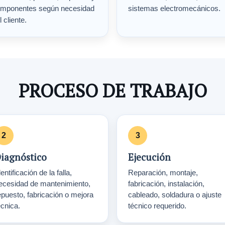
mponentes según necesidad
sistemas electromecánicos.
l cliente.
PROCESO DE TRABAJO
iagnóstico
Ejecución
entificación de la falla,
Reparación, montaje,
ecesidad de mantenimiento,
fabricación, instalación,
epuesto, fabricación o mejora
cableado, soldadura o ajuste
écnica.
técnico requerido.