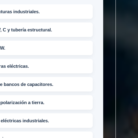
turas industriales.
, C y tubería estructural.
AW.
as eléctricas.
de bancos de capacitores.
polarización a tierra.
eléctricas industriales.