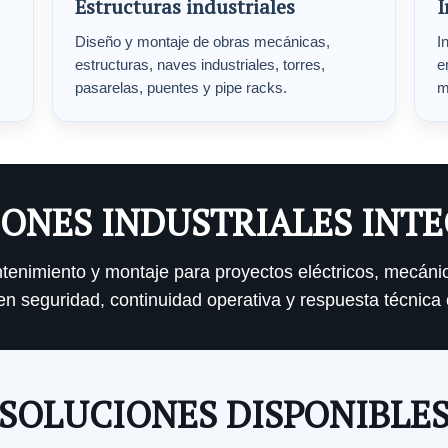
Estructuras industriales
I
Diseño y montaje de obras mecánicas,
I
estructuras, naves industriales, torres,
e
pasarelas, puentes y pipe racks.
m
ONES INDUSTRIALES INT
antenimiento y montaje para proyectos eléctricos, mecáni
n seguridad, continuidad operativa y respuesta técnica 
SOLUCIONES DISPONIBLE