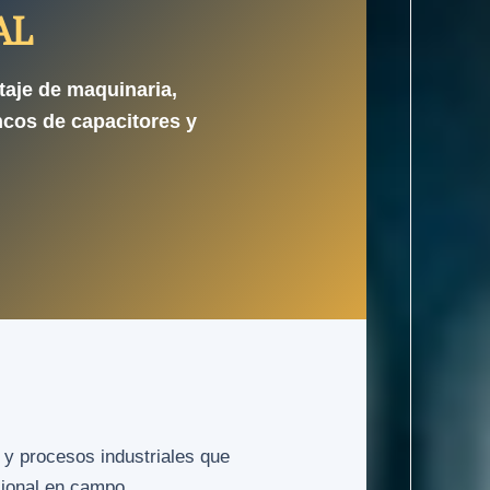
AL
taje de maquinaria,
ncos de capacitores y
 y procesos industriales que
sional en campo.