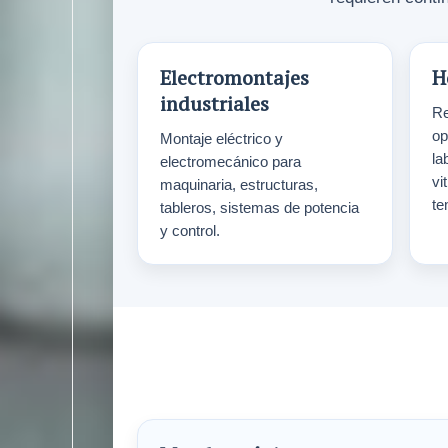
Electromontajes
H
industriales
Re
op
Montaje eléctrico y
la
electromecánico para
vi
maquinaria, estructuras,
te
tableros, sistemas de potencia
y control.