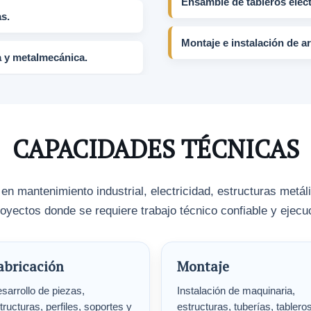
Ensamble de tableros eléct
s.
Montaje e instalación de 
a y metalmecánica.
CAPACIDADES TÉCNICAS
 mantenimiento industrial, electricidad, estructuras metá
oyectos donde se requiere trabajo técnico confiable y ejec
abricación
Montaje
sarrollo de piezas,
Instalación de maquinaria,
tructuras, perfiles, soportes y
estructuras, tuberías, tablero