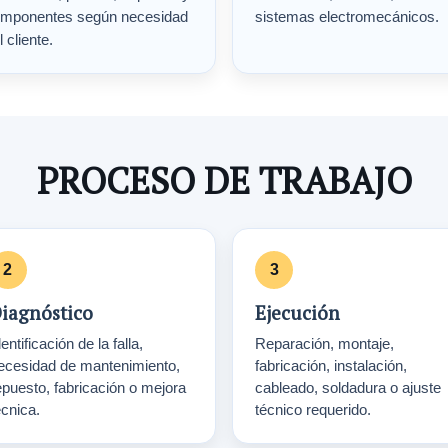
mponentes según necesidad
sistemas electromecánicos.
l cliente.
PROCESO DE TRABAJO
iagnóstico
Ejecución
entificación de la falla,
Reparación, montaje,
ecesidad de mantenimiento,
fabricación, instalación,
epuesto, fabricación o mejora
cableado, soldadura o ajuste
écnica.
técnico requerido.