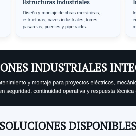
Estructuras industriales
I
Diseño y montaje de obras mecánicas,
I
estructuras, naves industriales, torres,
e
pasarelas, puentes y pipe racks.
m
ONES INDUSTRIALES INT
antenimiento y montaje para proyectos eléctricos, mecáni
n seguridad, continuidad operativa y respuesta técnica 
SOLUCIONES DISPONIBLE