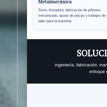
Metalmecánica
Torno, fresadora, fabricación de piñones,
mecanizado, ajuste de piezas y trabajos de
taller para la industria.
SOLUCI
Ingeniería, fabricación, m
enfoque e