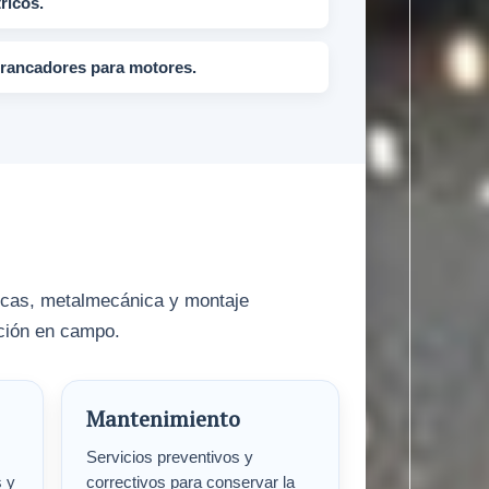
ricos.
arrancadores para motores.
licas, metalmecánica y montaje
ución en campo.
Mantenimiento
Servicios preventivos y
s y
correctivos para conservar la