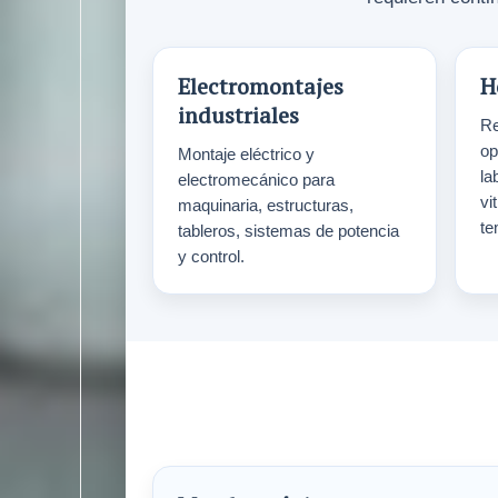
Electromontajes
H
industriales
Re
op
Montaje eléctrico y
la
electromecánico para
vi
maquinaria, estructuras,
te
tableros, sistemas de potencia
y control.