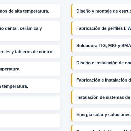
nos de alta temperatura.
Diseño y montaje de estruc
o dental, cerámica y
Fabricación de perfiles I, W
Soldadura TIG, MIG y SM
elés y tableros de control.
Diseño e instalación de obr
mperatura.
Fabricación e instalación 
a temperatura.
Instalación de sistemas de 
Energía solar y soluciones 