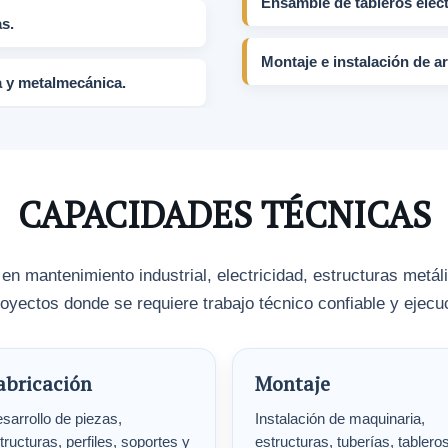
Ensamble de tableros eléct
s.
Montaje e instalación de 
a y metalmecánica.
CAPACIDADES TÉCNICAS
 mantenimiento industrial, electricidad, estructuras metá
oyectos donde se requiere trabajo técnico confiable y ejec
abricación
Montaje
sarrollo de piezas,
Instalación de maquinaria,
tructuras, perfiles, soportes y
estructuras, tuberías, tablero