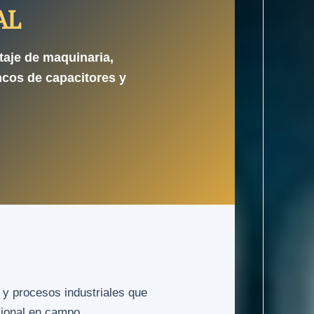
AL
taje de maquinaria,
ncos de capacitores y
 y procesos industriales que
sional en campo.