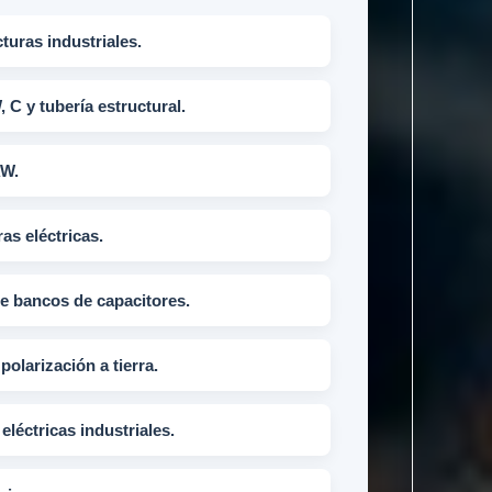
turas industriales.
, C y tubería estructural.
AW.
as eléctricas.
de bancos de capacitores.
polarización a tierra.
eléctricas industriales.