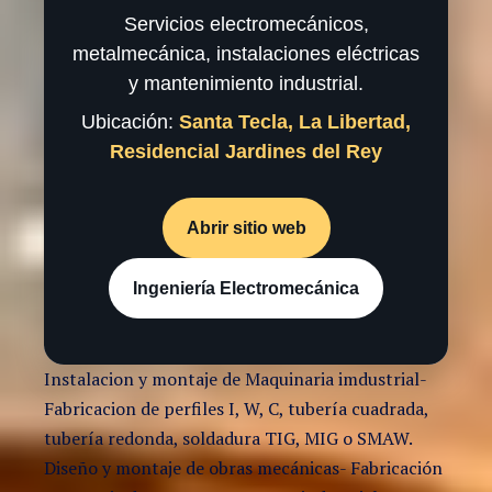
Servicios electromecánicos,
metalmecánica, instalaciones eléctricas
y mantenimiento industrial.
Ubicación:
Santa Tecla, La Libertad,
Residencial Jardines del Rey
Abrir sitio web
Ingeniería Electromecánica
Instalacion y montaje de Maquinaria imdustrial-
Fabricacion de perfiles I, W, C, tubería cuadrada,
tubería redonda, soldadura TIG, MIG o SMAW.
Diseño y montaje de obras mecánicas- Fabricación