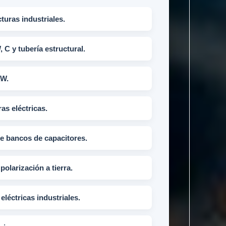
turas industriales.
, C y tubería estructural.
AW.
as eléctricas.
de bancos de capacitores.
polarización a tierra.
eléctricas industriales.