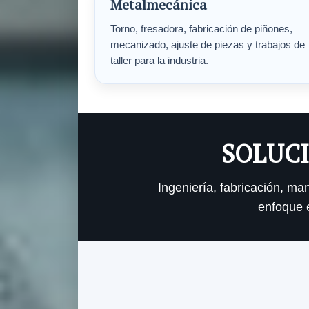
Metalmecánica
Torno, fresadora, fabricación de piñones,
mecanizado, ajuste de piezas y trabajos de
taller para la industria.
SOLUCI
Ingeniería, fabricación, m
enfoque e