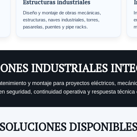
Estructuras industriales
I
Diseño y montaje de obras mecánicas,
I
estructuras, naves industriales, torres,
e
pasarelas, puentes y pipe racks.
m
ONES INDUSTRIALES INT
antenimiento y montaje para proyectos eléctricos, mecáni
n seguridad, continuidad operativa y respuesta técnica 
SOLUCIONES DISPONIBLE