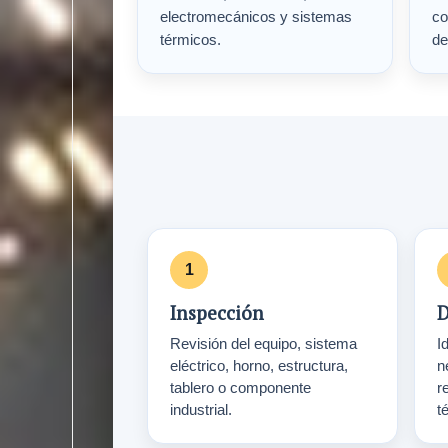
electromecánicos y sistemas
co
térmicos.
de
Inspección
D
Revisión del equipo, sistema
Id
eléctrico, horno, estructura,
n
tablero o componente
r
industrial.
t