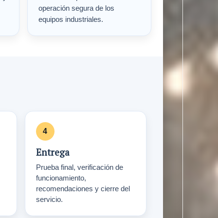
operación segura de los
equipos industriales.
Entrega
Prueba final, verificación de
funcionamiento,
recomendaciones y cierre del
servicio.