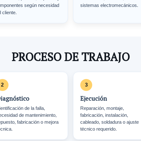
mponentes según necesidad
sistemas electromecánicos.
l cliente.
PROCESO DE TRABAJO
iagnóstico
Ejecución
entificación de la falla,
Reparación, montaje,
ecesidad de mantenimiento,
fabricación, instalación,
epuesto, fabricación o mejora
cableado, soldadura o ajuste
écnica.
técnico requerido.