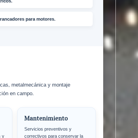
ricos.
arrancadores para motores.
licas, metalmecánica y montaje
ución en campo.
Mantenimiento
Servicios preventivos y
s y
correctivos para conservar la