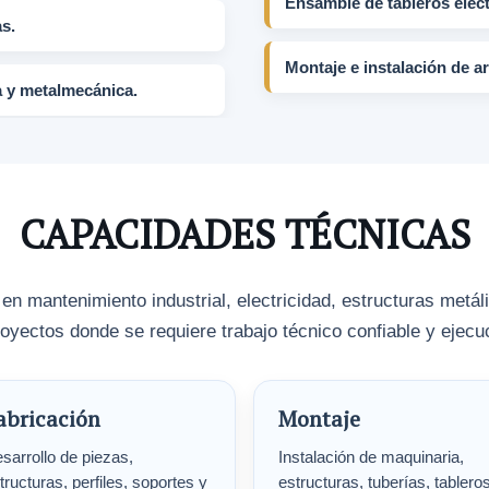
Ensamble de tableros eléct
s.
Montaje e instalación de 
a y metalmecánica.
CAPACIDADES TÉCNICAS
 mantenimiento industrial, electricidad, estructuras metá
oyectos donde se requiere trabajo técnico confiable y ejec
abricación
Montaje
sarrollo de piezas,
Instalación de maquinaria,
tructuras, perfiles, soportes y
estructuras, tuberías, tablero