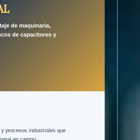
AL
taje de maquinaria,
ncos de capacitores y
 y procesos industriales que
sional en campo.