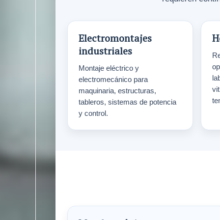
Electromontajes
H
industriales
Re
op
Montaje eléctrico y
la
electromecánico para
vi
maquinaria, estructuras,
te
tableros, sistemas de potencia
y control.