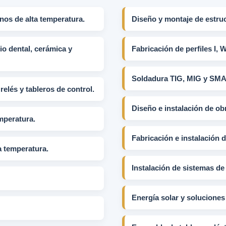
nos de alta temperatura.
Diseño y montaje de estruc
o dental, cerámica y
Fabricación de perfiles I, W
Soldadura TIG, MIG y SM
elés y tableros de control.
Diseño e instalación de obr
mperatura.
Fabricación e instalación 
a temperatura.
Instalación de sistemas de 
Energía solar y soluciones 