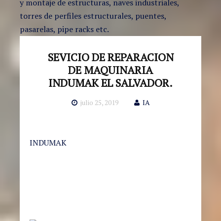
y montaje de estructuras, naves industriales,
torres de perfiles estructurales, puentes,
pasarelas, pipe racks etc.
SEVICIO DE REPARACION
DE MAQUINARIA
INDUMAK EL SALVADOR.
julio 25, 2019
IA
INDUMAK