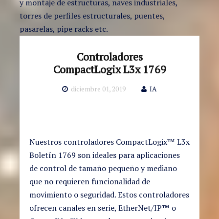
y montaje de estructuras, naves industriales,
torres de perfiles estructurales, puentes,
pasarelas, pipe racks etc.
Controladores
CompactLogix L3x 1769
diciembre 01, 2019
IA
Nuestros controladores CompactLogix™ L3x
Boletín 1769 son ideales para aplicaciones
de control de tamaño pequeño y mediano
que no requieren funcionalidad de
movimiento o seguridad. Estos controladores
ofrecen canales en serie, EtherNet/IP™ o