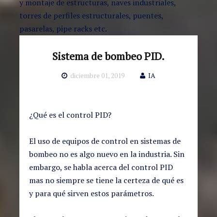
y montaje de estructuras, naves industriales,
torres de perfiles estructurales, puentes,
pasarelas, pipe racks etc.
Sistema de bombeo PID.
diciembre 01, 2019
IA
¿Qué es el control PID?
El uso de equipos de control en sistemas de
bombeo no es algo nuevo en la industria. Sin
embargo, se habla acerca del control PID
mas no siempre se tiene la certeza de qué es
y para qué sirven estos parámetros.