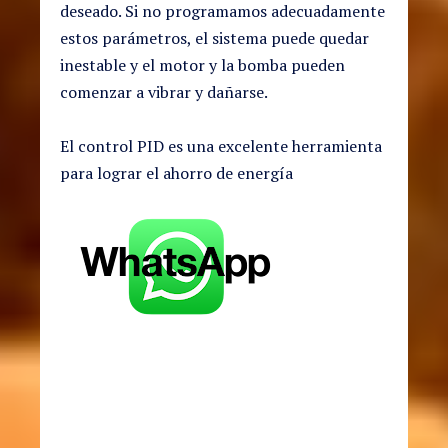
deseado. Si no programamos adecuadamente
estos parámetros, el sistema puede quedar
inestable y el motor y la bomba pueden
comenzar a vibrar y dañarse.
El control PID es una excelente herramienta
para lograr el ahorro de energía
(503) 7160-2592
(503) 2268-7186