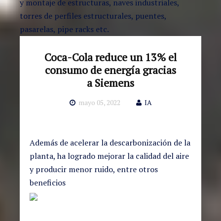
y montaje de estructuras, naves industriales,
torres de perfiles estructurales, puentes,
pasarelas, pipe racks etc.
Coca-Cola reduce un 13% el
consumo de energía gracias
a Siemens
mayo 05, 2022
IA
Además de acelerar la descarbonización de la
planta, ha logrado mejorar la calidad del aire
y producir menor ruido, entre otros
beneficios