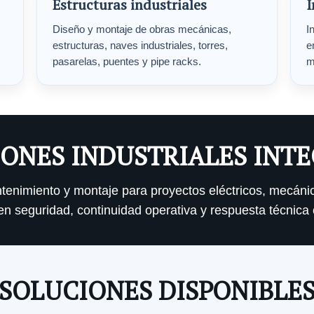
Estructuras industriales
I
Diseño y montaje de obras mecánicas,
I
estructuras, naves industriales, torres,
e
pasarelas, puentes y pipe racks.
m
ONES INDUSTRIALES INT
antenimiento y montaje para proyectos eléctricos, mecáni
n seguridad, continuidad operativa y respuesta técnica 
SOLUCIONES DISPONIBLE