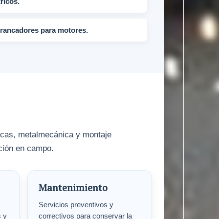
ricos.
arrancadores para motores.
licas, metalmecánica y montaje
ución en campo.
Mantenimiento
Servicios preventivos y
s y
correctivos para conservar la