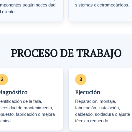
mponentes según necesidad
sistemas electromecánicos.
l cliente.
PROCESO DE TRABAJO
iagnóstico
Ejecución
entificación de la falla,
Reparación, montaje,
ecesidad de mantenimiento,
fabricación, instalación,
epuesto, fabricación o mejora
cableado, soldadura o ajuste
écnica.
técnico requerido.