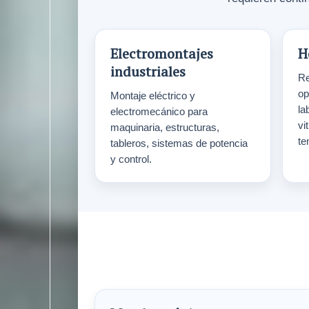
Electromontajes
H
industriales
Re
op
Montaje eléctrico y
la
electromecánico para
vi
maquinaria, estructuras,
te
tableros, sistemas de potencia
y control.