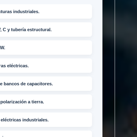
turas industriales.
, C y tubería estructural.
AW.
as eléctricas.
de bancos de capacitores.
polarización a tierra.
eléctricas industriales.