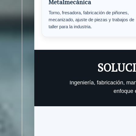
Metalmecánica
Torno, fresadora, fabricación de piñones,
mecanizado, ajuste de piezas y trabajos de
taller para la industria.
SOLUCI
Ingeniería, fabricación, m
enfoque e