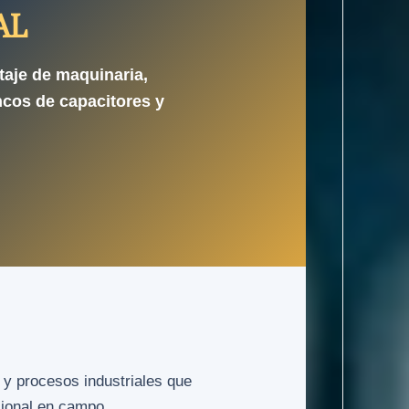
AL
taje de maquinaria,
ncos de capacitores y
 y procesos industriales que
sional en campo.