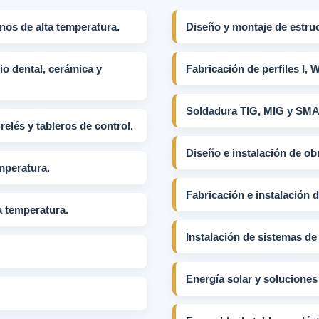
nos de alta temperatura.
Diseño y montaje de estruc
o dental, cerámica y
Fabricación de perfiles I, W
Soldadura TIG, MIG y SM
elés y tableros de control.
Diseño e instalación de obr
mperatura.
Fabricación e instalación 
a temperatura.
Instalación de sistemas de 
Energía solar y soluciones 