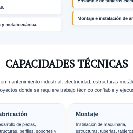
Ensamble de tableros eléct
s.
Montaje e instalación de 
a y metalmecánica.
CAPACIDADES TÉCNICAS
 mantenimiento industrial, electricidad, estructuras metá
oyectos donde se requiere trabajo técnico confiable y ejec
abricación
Montaje
sarrollo de piezas,
Instalación de maquinaria,
tructuras, perfiles, soportes y
estructuras, tuberías, tablero