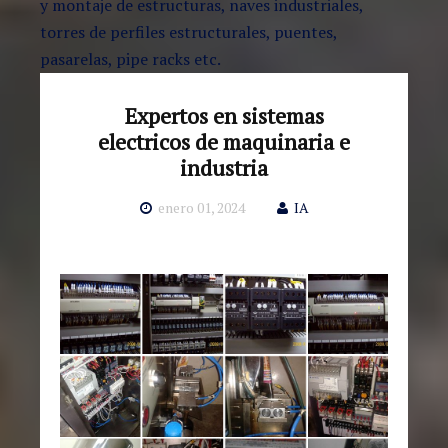
y montaje de estructuras, naves industriales,
torres de perfiles estructurales, puentes,
pasarelas, pipe racks etc.
Expertos en sistemas
electricos de maquinaria e
industria
enero 01, 2024
IA