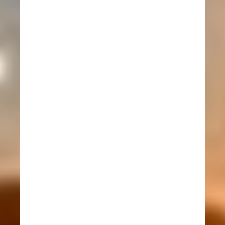
ELABORAMOS Y APLICAMOS
PLANES DE AHORRO DE ENERGÍA
ELÉCTRICA
FABRICACIÓN DE TABLEROS
AUTOMATIZADOS.
INSTALACIONES ELÉCTRICAS
INDUSTRIALES Y RESIDENCIALES.
MANTENIMIENTO PREVENTIVO
CORRECTIVO DE EQUIPOS
INDUSTRIALES.
MANTENIMIENTO PREVENTIVO
CORRECTIVO DE INSTALACIONES
DE MEDIA Y BAJA TENSIÓN.
PROGRAMACIÓN DE P.L.C. -
AUTOMATIZACIÓN
REDES DE VOZ Y DATOS
REPARACIÓN DE FALLAS EN