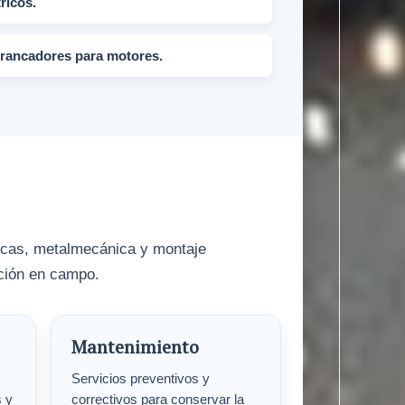
ricos.
arrancadores para motores.
licas, metalmecánica y montaje
ución en campo.
Mantenimiento
Servicios preventivos y
s y
correctivos para conservar la