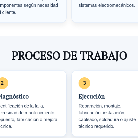
mponentes según necesidad
sistemas electromecánicos.
l cliente.
PROCESO DE TRABAJO
iagnóstico
Ejecución
entificación de la falla,
Reparación, montaje,
ecesidad de mantenimiento,
fabricación, instalación,
epuesto, fabricación o mejora
cableado, soldadura o ajuste
écnica.
técnico requerido.