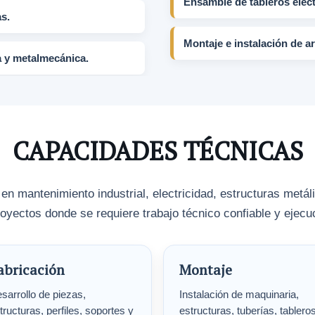
Ensamble de tableros eléct
s.
Montaje e instalación de 
a y metalmecánica.
CAPACIDADES TÉCNICAS
 mantenimiento industrial, electricidad, estructuras metá
oyectos donde se requiere trabajo técnico confiable y ejec
abricación
Montaje
sarrollo de piezas,
Instalación de maquinaria,
tructuras, perfiles, soportes y
estructuras, tuberías, tablero