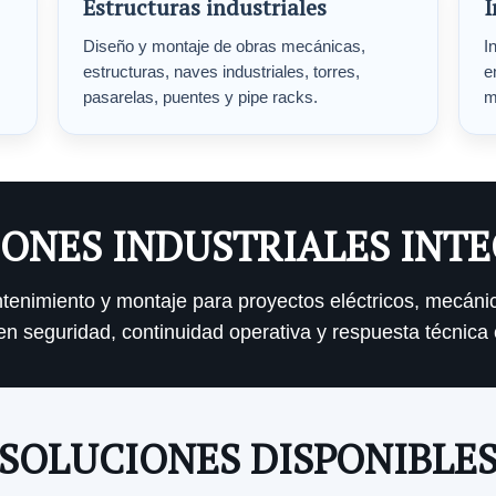
Estructuras industriales
I
Diseño y montaje de obras mecánicas,
I
estructuras, naves industriales, torres,
e
pasarelas, puentes y pipe racks.
m
ONES INDUSTRIALES INT
antenimiento y montaje para proyectos eléctricos, mecáni
n seguridad, continuidad operativa y respuesta técnica 
SOLUCIONES DISPONIBLE