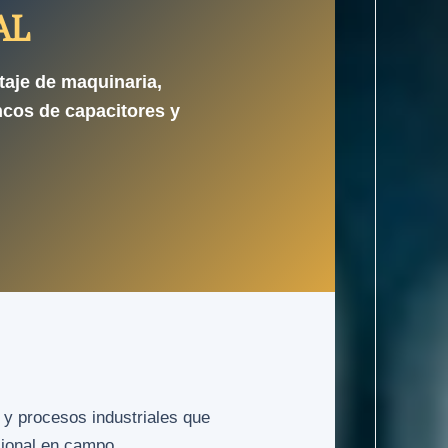
AL
taje de maquinaria,
ncos de capacitores y
 y procesos industriales que
sional en campo.