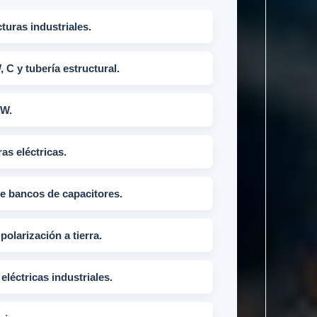
turas industriales.
, C y tubería estructural.
AW.
as eléctricas.
de bancos de capacitores.
polarización a tierra.
eléctricas industriales.