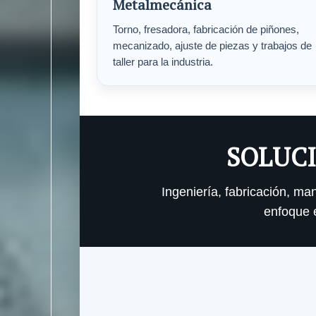
Metalmecánica
Torno, fresadora, fabricación de piñones,
mecanizado, ajuste de piezas y trabajos de
taller para la industria.
SOLUCI
Ingeniería, fabricación, m
enfoque e