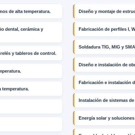
nos de alta temperatura.
Diseño y montaje de estruc
o dental, cerámica y
Fabricación de perfiles I, W
Soldadura TIG, MIG y SM
elés y tableros de control.
Diseño e instalación de obr
mperatura.
Fabricación e instalación 
a temperatura.
Instalación de sistemas de 
Energía solar y soluciones 