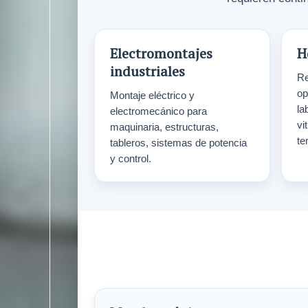
Electromontajes
H
industriales
Re
op
Montaje eléctrico y
la
electromecánico para
vi
maquinaria, estructuras,
te
tableros, sistemas de potencia
y control.